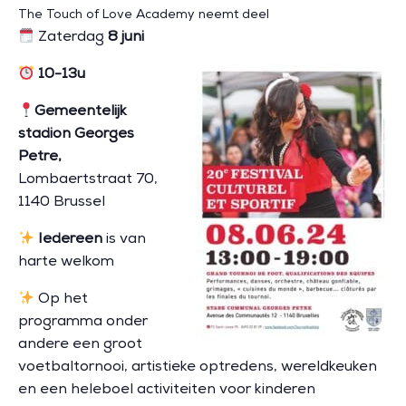
The Touch of Love Academy neemt deel
Zaterdag
8 juni
10-13
u
Gemeentelijk
stadion Georges
Petre,
Lombaertstraat 70,
1140 Brussel
Iedereen
is van
harte welkom
Op het
programma onder
andere een groot
voetbaltornooi, artistieke optredens, wereldkeuken
en een heleboel activiteiten voor kinderen