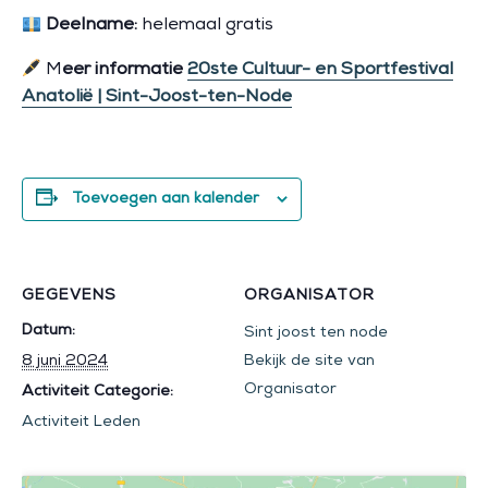
Deelname:
helemaal gratis
M
eer informatie
20ste Cultuur- en Sportfestival
Anatolië | Sint-Joost-ten-Node
Toevoegen aan kalender
GEGEVENS
ORGANISATOR
Datum:
Sint joost ten node
8 juni 2024
Bekijk de site van
Organisator
Activiteit Categorie:
Activiteit Leden