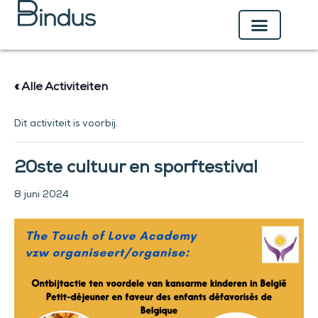
Ga
naar
de
inhoud
« Alle Activiteiten
Dit activiteit is voorbij.
20ste cultuur en sporftestival
8 juni 2024