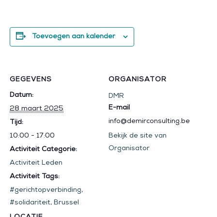
Toevoegen aan kalender
GEGEVENS
ORGANISATOR
Datum:
DMR
E-mail
28 maart 2025
info@demirconsulting.be
Tijd:
10:00 - 17:00
Bekijk de site van
Organisator
Activiteit Categorie:
Activiteit Leden
Activiteit Tags:
#gerichtopverbinding
,
#solidariteit
,
Brussel