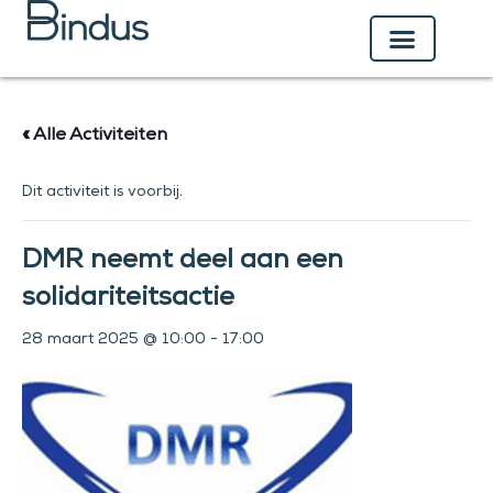
Ga
naar
de
inhoud
« Alle Activiteiten
Dit activiteit is voorbij.
DMR neemt deel aan een
solidariteitsactie
28 maart 2025 @ 10:00
-
17:00