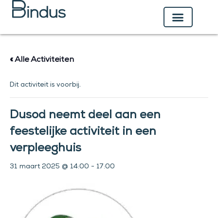
Ga
naar
de
inhoud
« Alle Activiteiten
Dit activiteit is voorbij.
Dusod neemt deel aan een
feestelijke activiteit in een
verpleeghuis
31 maart 2025 @ 14:00
-
17:00