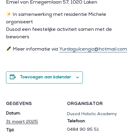
Emiel van Ernegemlaan 57, 1020 Laken
In samenwerking met residentie Michele
organiseert
Dusod een feestelijke activiteit samen met de
bewoners
Meer informatie via
Yurdagulcengiz@hotmail.com
Toevoegen aan kalender
GEGEVENS
ORGANISATOR
Datum:
Dusod Holistic Academy
Telefoon
31 maart 2025
0484 90 95 51
Tijd: