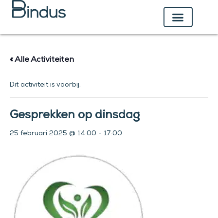
Ga
naar
de
inhoud
« Alle Activiteiten
Dit activiteit is voorbij.
Gesprekken op dinsdag
25 februari 2025 @ 14:00
-
17:00