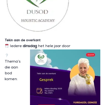
Tekin aan de overkant
Iedere
dinsdag
het hele jaar door
Thema’s
die aan
bod
komen: