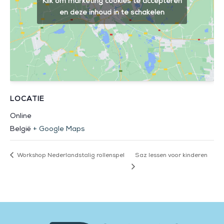
Klik om marketing cookies te accepteren
en deze inhoud in te schakelen
LOCATIE
Online
België
+ Google Maps
Workshop Nederlandstalig rollenspel
Saz lessen voor kinderen