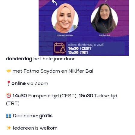
donderdag
het hele jaar door
met Fatma Saydam en Nilüfer Bal
online
via Zoom
14u30
Europese tijd (CEST),
15u30
Turkse tijd
(TRT)
Deelname:
gratis
Iedereen is welkom