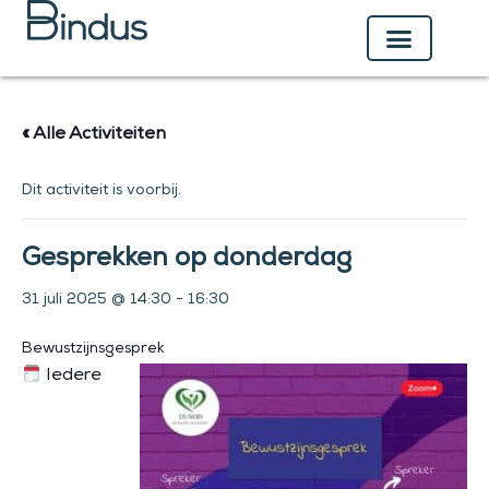
Ga
naar
de
inhoud
« Alle Activiteiten
Dit activiteit is voorbij.
Gesprekken op donderdag
31 juli 2025 @ 14:30
-
16:30
Bewustzijnsgesprek
Iedere