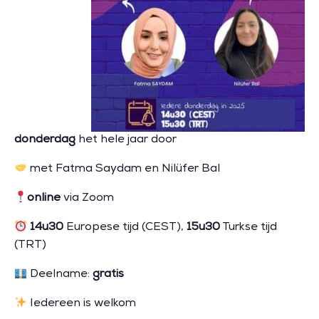
donderdag
het hele jaar door
met Fatma Saydam en Nilüfer Bal
online
via Zoom
14u30
Europese tijd (CEST),
15u30
Turkse tijd
(TRT)
Deelname:
gratis
Iedereen is welkom