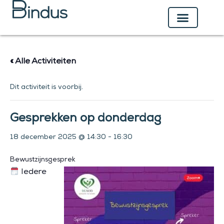
Ga
naar
de
inhoud
« Alle Activiteiten
Dit activiteit is voorbij.
Gesprekken op donderdag
18 december 2025 @ 14:30
-
16:30
Bewustzijnsgesprek
Iedere