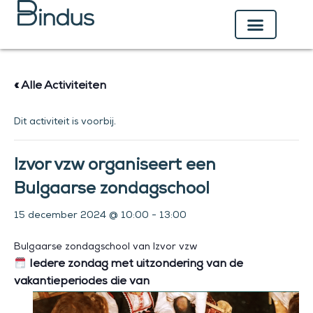
Ga
naar
de
inhoud
« Alle Activiteiten
Dit activiteit is voorbij.
Izvor vzw organiseert een
Bulgaarse zondagschool
15 december 2024 @ 10:00
-
13:00
Bulgaarse zondagschool van Izvor vzw
Iedere zondag met uitzondering van de
vakantieperiodes die van