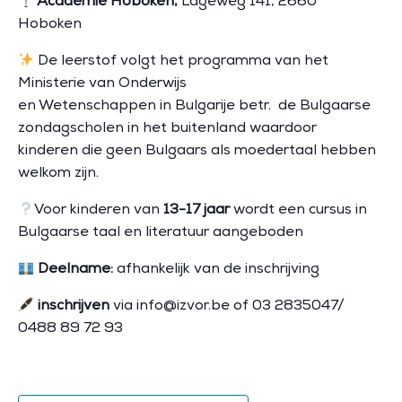
Academie Hoboken,
Lageweg 141, 2660
Hoboken
De leerstof volgt het programma van het
Ministerie van Onderwijs
en Wetenschappen in Bulgarije betr. de Bulgaarse
zondagscholen in het buitenland waardoor
kinderen die geen Bulgaars als moedertaal hebben
welkom zijn.
Voor kinderen van
13-17 jaar
wordt een cursus in
Bulgaarse taal en literatuur aangeboden
Deelname:
afhankelijk van de inschrijving
inschrijven
via info@izvor.be of 03 2835047/
0488 89 72 93