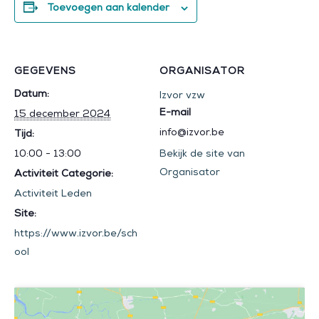
Toevoegen aan kalender
GEGEVENS
ORGANISATOR
Datum:
Izvor vzw
E-mail
15 december 2024
info@izvor.be
Tijd:
10:00 - 13:00
Bekijk de site van
Organisator
Activiteit Categorie:
Activiteit Leden
Site:
https://www.izvor.be/sch
ool