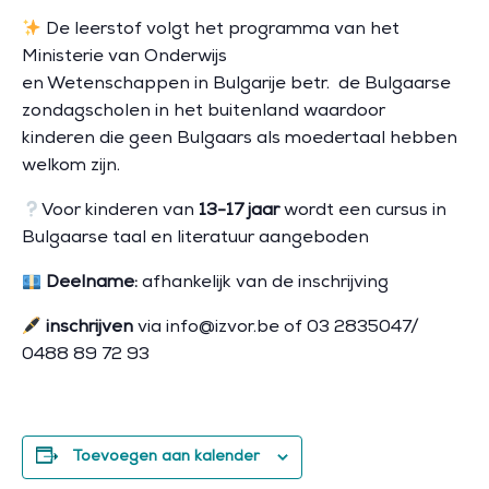
De leerstof volgt het programma van het
Ministerie van Onderwijs
en Wetenschappen in Bulgarije betr. de Bulgaarse
zondagscholen in het buitenland waardoor
kinderen die geen Bulgaars als moedertaal hebben
welkom zijn.
Voor kinderen van
13-17 jaar
wordt een cursus in
Bulgaarse taal en literatuur aangeboden
Deelname:
afhankelijk van de inschrijving
inschrijven
via info@izvor.be of 03 2835047/
0488 89 72 93
Toevoegen aan kalender