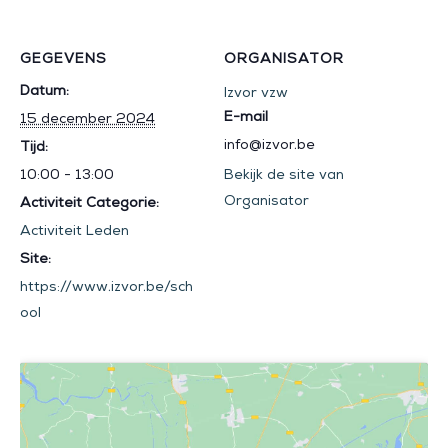
GEGEVENS
ORGANISATOR
Datum:
Izvor vzw
E-mail
15 december 2024
info@izvor.be
Tijd:
10:00 - 13:00
Bekijk de site van
Organisator
Activiteit Categorie:
Activiteit Leden
Site:
https://www.izvor.be/sch
ool