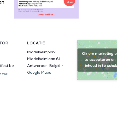
on
TOR
LOCATIE
Middelheimpark
Klik om marketing c
Middelheimlaan 61
te accepteren en
inhoud in te scha
fest.be
Antwerpen
,
België
+
Google Maps
e van