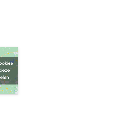
ookies
 deze
kelen