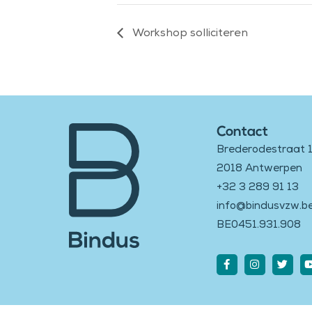
Workshop solliciteren
Contact
Brederodestraat 
2018 Antwerpen
+32 3 289 91 13
info@bindusvzw.b
BE0451.931.908
Facebook-
Instagram
Twitt
f