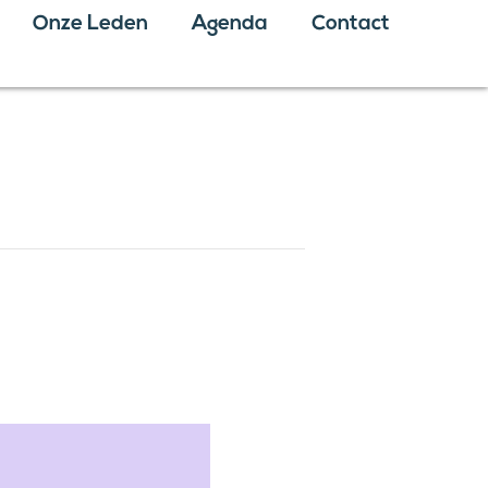
Onze Leden
Agenda
Contact