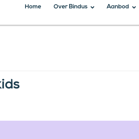
Home
Over Bindus
Aanbod
kids