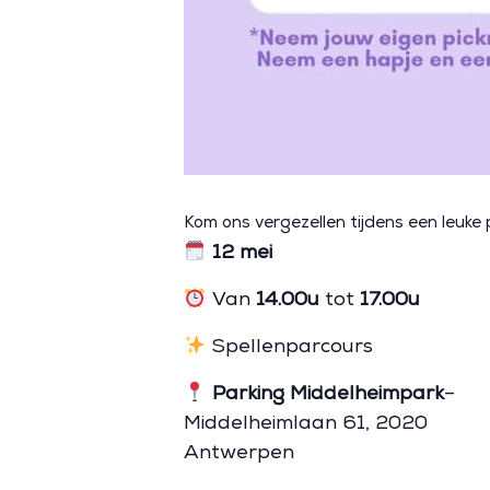
Kom ons vergezellen tijdens een leuke p
12 mei
Van
14.00u
tot
17.00u
Spellenparcours
Parking Middelheimpark
–
Middelheimlaan 61, 2020
Antwerpen