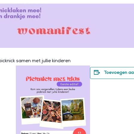
icknick samen met jullie kinderen
Toevoegen aa