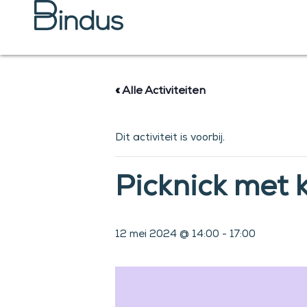
Ga
naar
de
inhoud
« Alle Activiteiten
Dit activiteit is voorbij.
Picknick met 
12 mei 2024 @ 14:00
-
17:00