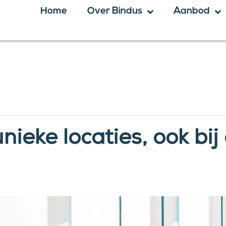
Home
Over Bindus
Aanbod
ieke locaties, ook bij