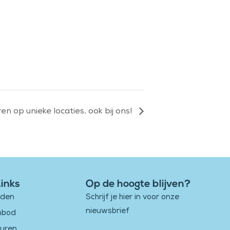
en op unieke locaties, ook bij ons!
Links
Op de hoogte blijven?
eden
Schrijf je hier in voor onze
nieuwsbrief
nbod
buren