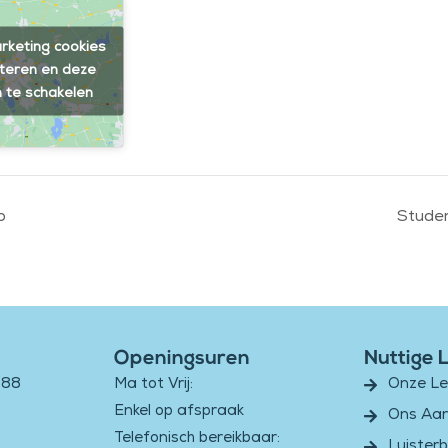
rketing cookies
teren en deze
n te schakelen
p
Studer
Openingsuren
Nuttige 
188
Ma tot Vrij:
Onze L
Enkel op afspraak
Ons Aa
Telefonisch bereikbaar:
Luister