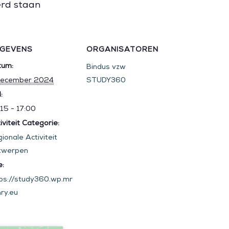
erd staan
GEVENS
ORGANISATOREN
tum:
Bindus vzw
december 2024
STUDY360
:
15 - 17:00
iviteit Categorie:
ionale Activiteit
twerpen
e:
ps://study360.wp.mr
ry.eu