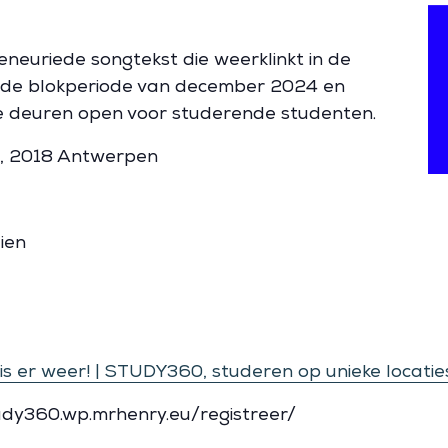
eneuriede songtekst die weerklinkt in de
 de blokperiode van december 2024 en
ze deuren open voor studerende studenten.
8, 2018 Antwerpen
ien
 er weer! | STUDY360, studeren op unieke locatie
udy360.wp.mrhenry.eu/registreer/