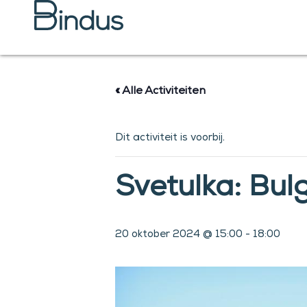
Ga
naar
de
inhoud
« Alle Activiteiten
Dit activiteit is voorbij.
Svetulka: Bul
20 oktober 2024 @ 15:00
-
18:00