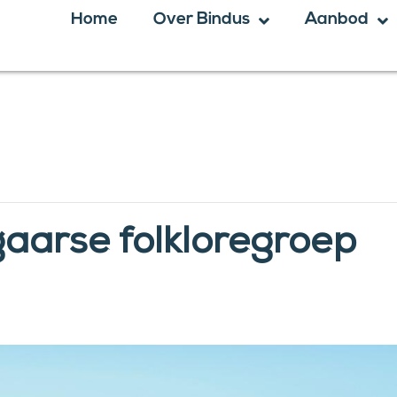
Home
Over Bindus
Aanbod
gaarse folkloregroep