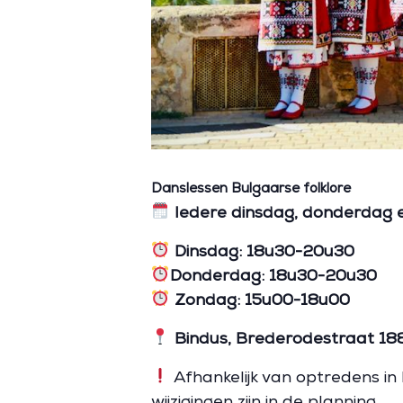
Danslessen Bulgaarse folklore
Iedere dinsdag, donderdag en
Dinsdag: 18u30-20u30
Donderdag: 18u30-20u30
Zondag: 15u00-18u00
Bindus, Brederodestraat 18
Afhankelijk van optredens in
wijzigingen zijn in de planning