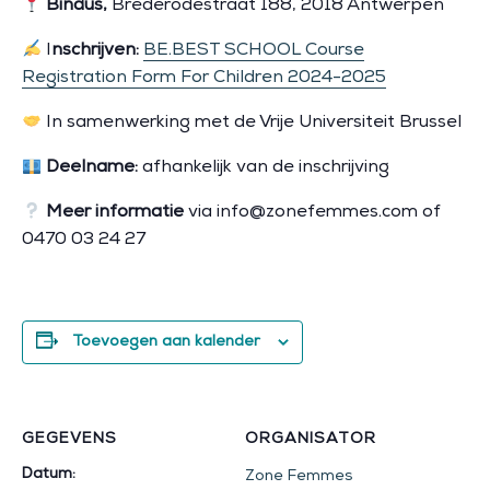
Bindus,
Brederodestraat 188, 2018 Antwerpen
I
nschrijven:
BE.BEST SCHOOL Course
Registration Form For Children 2024-2025
In samenwerking met de Vrije Universiteit Brussel
Deelname:
afhankelijk van de inschrijving
Meer informatie
via info@zonefemmes.com of
0470 03 24 27
Toevoegen aan kalender
GEGEVENS
ORGANISATOR
Datum:
Zone Femmes