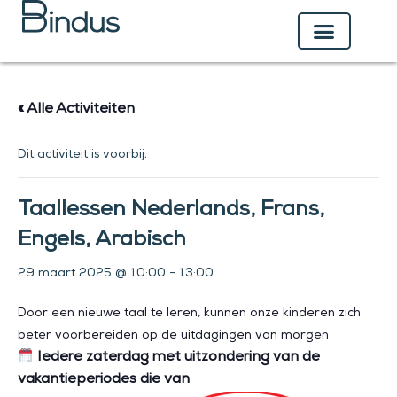
Ga
naar
de
inhoud
« Alle Activiteiten
Dit activiteit is voorbij.
Taallessen Nederlands, Frans,
Engels, Arabisch
29 maart 2025 @ 10:00
-
13:00
Door een nieuwe taal te leren, kunnen onze kinderen zich
beter voorbereiden op de uitdagingen van morgen
Iedere zaterdag met uitzondering van de
vakantieperiodes die van