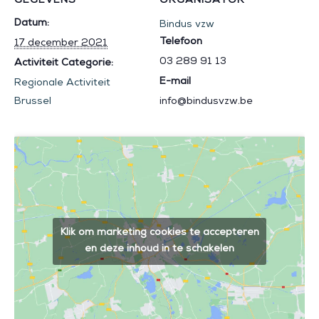
GEGEVENS
ORGANISATOR
Datum:
Bindus vzw
Telefoon
17 december 2021
03 289 91 13
Activiteit Categorie:
E-mail
Regionale Activiteit
Brussel
info@bindusvzw.be
Klik om marketing cookies te accepteren
en deze inhoud in te schakelen