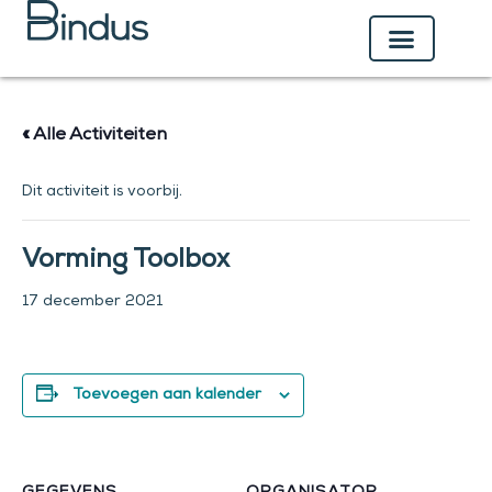
Ga
naar
de
inhoud
« Alle Activiteiten
Dit activiteit is voorbij.
Vorming Toolbox
17 december 2021
Toevoegen aan kalender