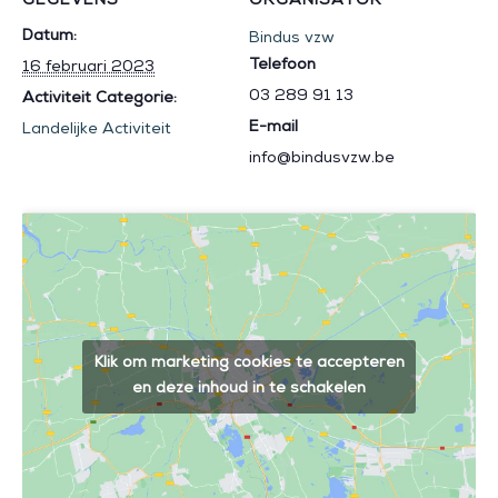
GEGEVENS
ORGANISATOR
Datum:
Bindus vzw
Telefoon
16 februari 2023
03 289 91 13
Activiteit Categorie:
E-mail
Landelijke Activiteit
info@bindusvzw.be
Klik om marketing cookies te accepteren
en deze inhoud in te schakelen