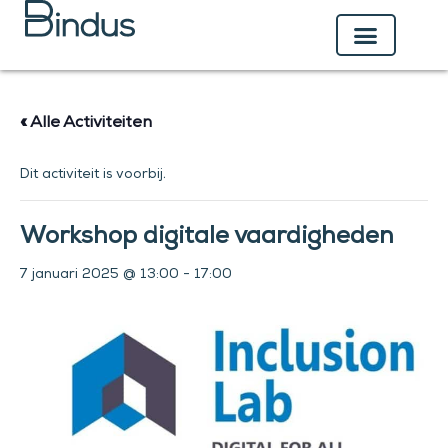
Ga
naar
de
inhoud
« Alle Activiteiten
Dit activiteit is voorbij.
Workshop digitale vaardigheden
7 januari 2025 @ 13:00
-
17:00