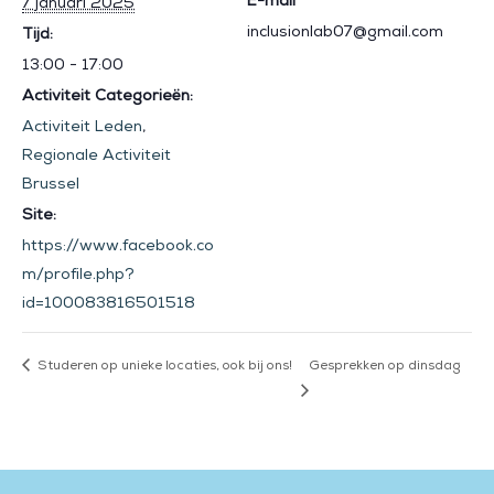
E-mail
7 januari 2025
inclusionlab07@gmail.com
Tijd:
13:00 - 17:00
Activiteit Categorieën:
Activiteit Leden
,
Regionale Activiteit
Brussel
Site:
https://www.facebook.co
m/profile.php?
id=100083816501518
Studeren op unieke locaties, ook bij ons!
Gesprekken op dinsdag