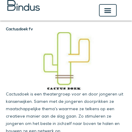
Ga
naar
de
inhoud
Cactusdoek fv
Cactusdoek is een theatergroep voor en door jongeren uit
kansenwijken. Samen met de jongeren doorprikken ze
maatschappelijke thema’s waarmee ze telkens op een
creatieve manier aan de slag gaan. Zo stimuleren ze
jongeren om het beste in zichzelf naar boven te halen en
bouwen ze een netwerk op.