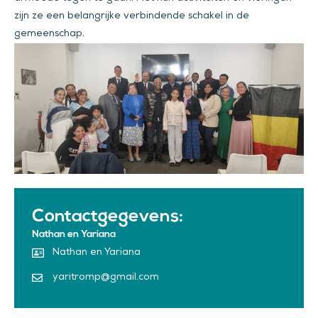
zijn ze een belangrijke verbindende schakel in de
gemeenschap.
Contactgegevens:
Nathan en Yariana
Nathan en Yariana
yaritromp@gmail.com