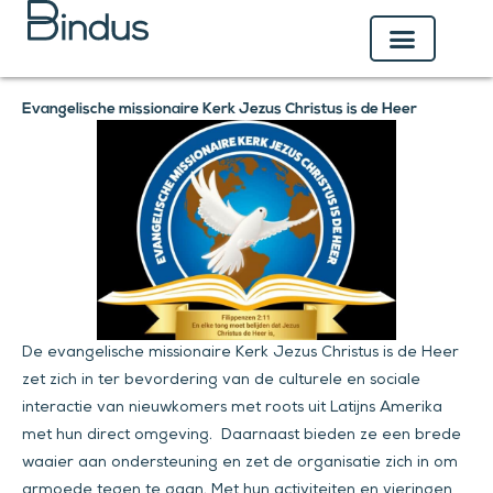
Ga
naar
de
inhoud
Evangelische missionaire Kerk Jezus Christus is de Heer
De evangelische missionaire Kerk Jezus Christus is de Heer
zet zich in ter bevordering van de culturele en sociale
interactie van nieuwkomers met roots uit Latijns Amerika
met hun direct omgeving. Daarnaast bieden ze een brede
waaier aan ondersteuning en zet de organisatie zich in om
armoede tegen te gaan. Met hun activiteiten en vieringen