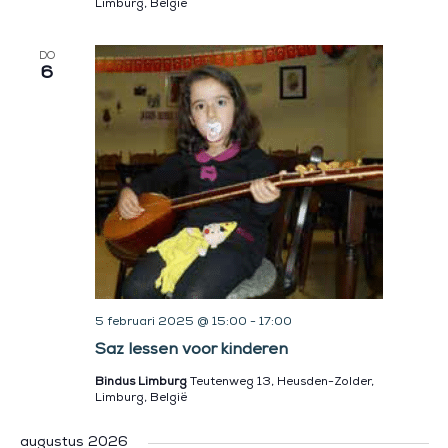
Limburg, België
DO
6
5 februari 2025 @ 15:00
-
17:00
Saz lessen voor kinderen
Bindus Limburg
Teutenweg 13, Heusden-Zolder,
Limburg, België
augustus 2026