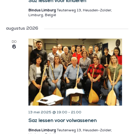
Saz lessen voor kinderen
Bindus Limburg
Teutenweg 13, Heusden-Zolder,
Limburg, België
augustus 2026
DO
6
13 mei 2025 @ 19:00
-
21:00
Saz lessen voor volwassenen
Bindus Limburg
Teutenweg 13, Heusden-Zolder,