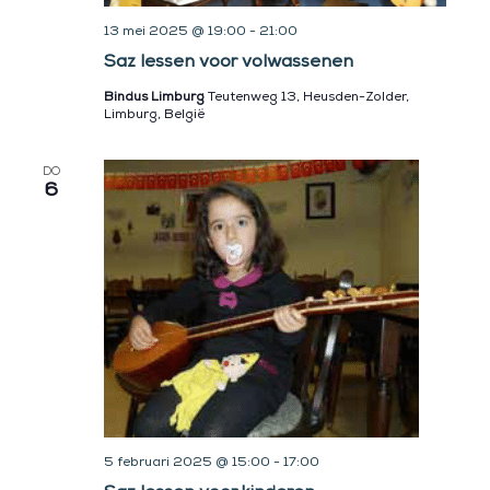
13 mei 2025 @ 19:00
-
21:00
Saz lessen voor volwassenen
Bindus Limburg
Teutenweg 13, Heusden-Zolder,
Limburg, België
DO
6
5 februari 2025 @ 15:00
-
17:00