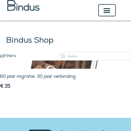
Ga
naar
de
inhoud
Bindus Shop
Filters
60 jaar migratie, 30 jaar verbinding
€ 15