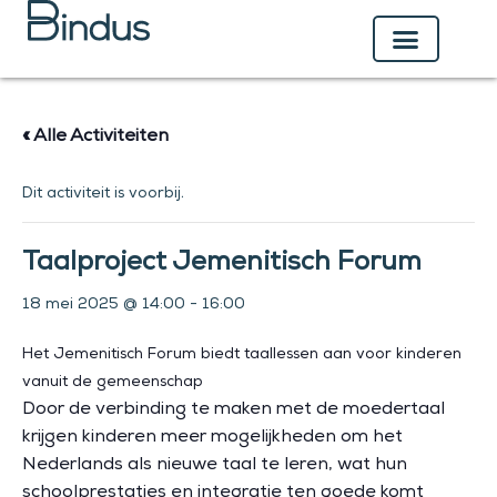
Ga
naar
de
inhoud
« Alle Activiteiten
Dit activiteit is voorbij.
Taalproject Jemenitisch Forum
18 mei 2025 @ 14:00
-
16:00
Het Jemenitisch Forum biedt taallessen aan voor kinderen
vanuit de gemeenschap
Door de verbinding te maken met de moedertaal
krijgen kinderen meer mogelijkheden om het
Nederlands als nieuwe taal te leren, wat hun
schoolprestaties en integratie ten goede komt