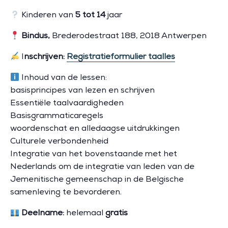
Kinderen van
5 tot 14
jaar
Bindus,
Brederodestraat 188, 2018 Antwerpen
I
nschrijven:
Registratieformulier taalles
Inhoud van de lessen:
basisprincipes van lezen en schrijven
Essentiële taalvaardigheden
Basisgrammaticaregels
woordenschat en alledaagse uitdrukkingen
Culturele verbondenheid
Integratie van het bovenstaande met het
Nederlands om de integratie van leden van de
Jemenitische gemeenschap in de Belgische
samenleving te bevorderen.
Deelname:
helemaal
gratis