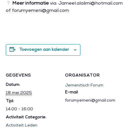
Meer informatie
via: Jameel.alalimi@hotmail.com
of forumyemeni@gmail.com
Toevoegen aan kalender
GEGEVENS
ORGANISATOR
Datum:
Jemenitisch Forum
E-mail
18 mei 2025
forumyemeni@gmail.com
Tijd:
14:00 - 16:00
Activiteit Categorie:
Activiteit Leden